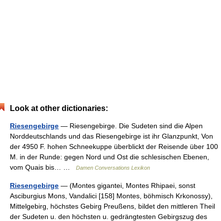
Look at other dictionaries:
Riesengebirge
— Riesengebirge. Die Sudeten sind die Alpen
Norddeutschlands und das Riesengebirge ist ihr Glanzpunkt, Von
der 4950 F. hohen Schneekuppe überblickt der Reisende über 100
M. in der Runde: gegen Nord und Ost die schlesischen Ebenen,
vom Quais bis… …
Damen Conversations Lexikon
Riesengebirge
— (Montes gigantei, Montes Rhipaei, sonst
Asciburgius Mons, Vandalici [158] Montes, böhmisch Krkonossy),
Mittelgebirg, höchstes Gebirg Preußens, bildet den mittleren Theil
der Sudeten u. den höchsten u. gedrängtesten Gebirgszug des