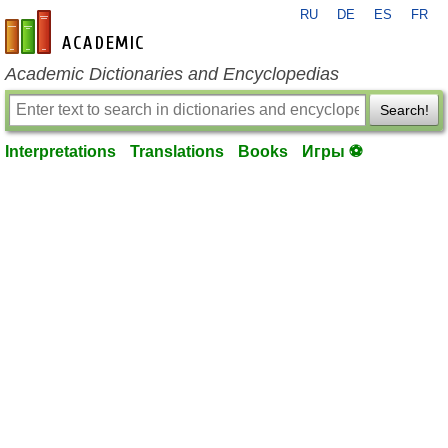
RU
DE
ES
FR
en-academic.com
Academic Dictionaries and Encyclopedias
Search!
Interpretations
Translations
Books
Игры ⚽