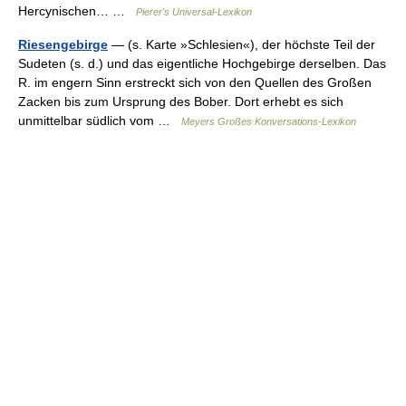
Hercynischen… …
Pierer's Universal-Lexikon
Riesengebirge
— (s. Karte »Schlesien«), der höchste Teil der
Sudeten (s. d.) und das eigentliche Hochgebirge derselben. Das
R. im engern Sinn erstreckt sich von den Quellen des Großen
Zacken bis zum Ursprung des Bober. Dort erhebt es sich
unmittelbar südlich vom …
Meyers Großes Konversations-Lexikon